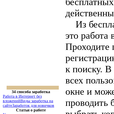
бесплатных
действенны
Из беспла
это работа в
Проходите 
регистраци
к поиску. В
всех польз
окне и може
34 способа заработка
Работа в Интернет без
проводить б
вложений
Виды заработка на
сайте
Заработок для новичков
Статьи о работе
выбрать ког