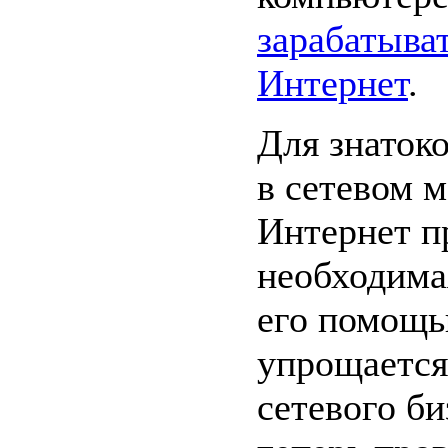
зарабатыват
Интернет
.
Для знаток
в сетевом 
Интернет п
необходимая
его помощь
упрощается
сетевого би