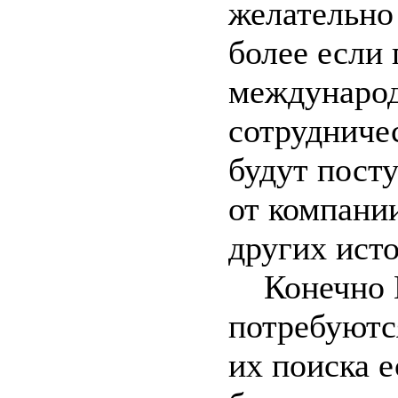
желательно 
более если
междунаро
сотрудничес
будут посту
от компании
других ист
Конечно 
потребуютс
их поиска е