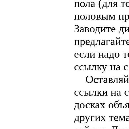
пола (для т
половым пр
Заводите ди
предлагайте
если надо 
ссылку на с
Оставляйт
ссылки на с
досках объ
других тем