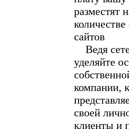
разместят 
количестве
сайтов
Ведя сетев
уделяйте о
собственной
компании, 
представляе
своей личн
клиенты и 