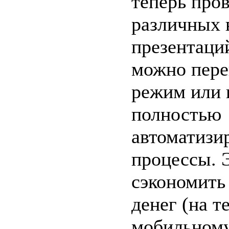
теперь про
различных 
презентаци
можно перев
режим или
полностью
автоматизи
процессы. 
сэкономить
денег (на т
мобильному