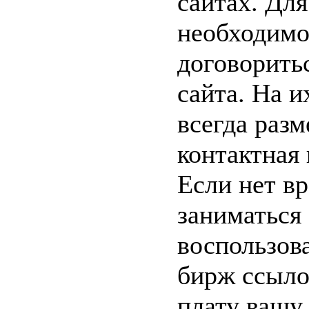
сайтах. Для
необходимо
договорить
сайта. На и
всегда раз
контактная
Если нет в
заниматься
воспользов
бирж ссыло
плату вашу