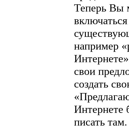
Теперь Вы 
включаться
существующ
например «
Интернете»,
свои предл
создать сво
«Предлагаю
Интернете б
писать там.