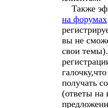
Также эф
на форумах
регистрируе
вы не сможе
свои темы)
регистраци
галочку,что
получать с
(ответы на
предложени