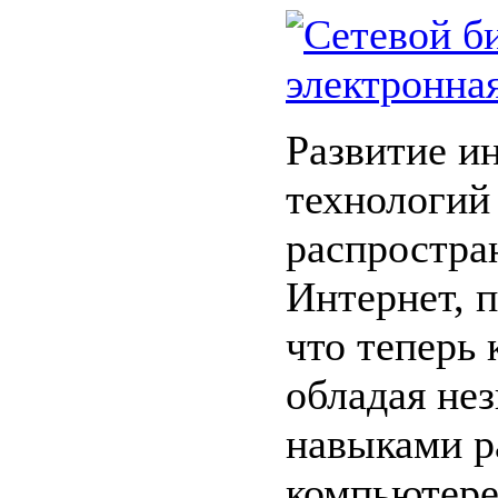
Развитие 
технологий
распростра
Интернет, п
что теперь
обладая не
навыками р
компьютере