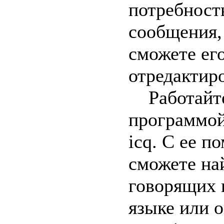
потребност
сообщения,
сможете ег
отредактиро
Работайте
программой
icq. С ее 
сможете на
говорящих 
языке или 