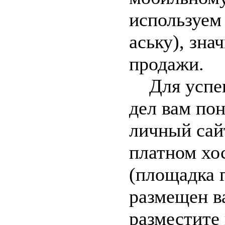
используем 
аську), зна
продажи.
Для успеш
дел вам по
личный сай
платном хо
(площадка г
размещен в
разместите 